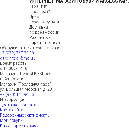
ИНТЕРНЕТ-МАГАЗИН ОБУВИ И АКСЕССУАР
Гарантия
и возврат*
Примерка
перед покупкой*
Доставка
по всей России
Различные
варианты оплаты
Обслуживание интернет заказов
+7 (978) 767 33 30
d.trojnitckij@mail.ru
Время работы
с 10.00 до 21.00
Магазины Recost Be Shoes
г. Севастополь
Магазин “Последняя пара”
ул. Большая Морская, д. 20
+7 (978) 144 94 15
Информация
Доставка и оплата
Карта сайта
Подарочные сертификаты
Мои покупки
Как оформить заказ