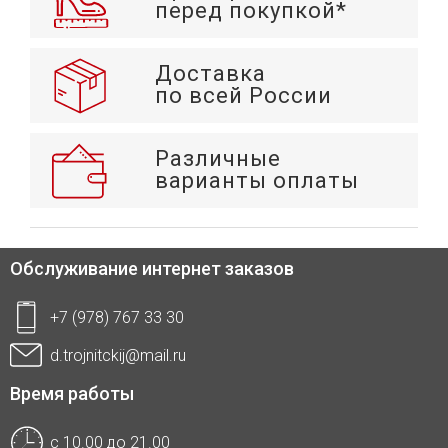
перед покупкой*
Доставка
по всей России
Различные
варианты оплаты
Обслуживание интернет заказов
+7 (978) 767 33 30
d.trojnitckij@mail.ru
Время работы
с 10.00 до 21.00