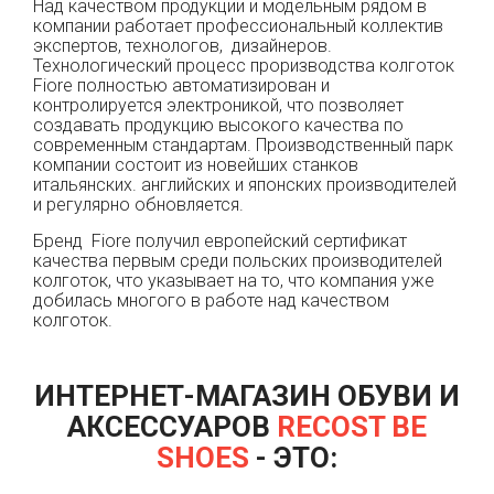
Над качеством продукции и модельным рядом в
компании работает профессиональный коллектив
экспертов, технологов, дизайнеров.
Технологический процесс проризводства колготок
Fiore полностью автоматизирован и
контролируется электроникой, что позволяет
создавать продукцию высокого качества по
современным стандартам. Производственный парк
компании состоит из новейших станков
итальянских. английских и японских производителей
и регулярно обновляется.
Бренд Fiore получил европейский сертификат
качества первым среди польских производителей
колготок, что указывает на то, что компания уже
добилась многого в работе над качеством
колготок.
ИНТЕРНЕТ-МАГАЗИН ОБУВИ И
АКСЕССУАРОВ
RECOST BE
SHOES
- ЭТО: