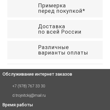
Примерка
перед покупкой*
Доставка
по всей России
Различные
варианты оплаты
Обслуживание интернет заказов
+7 (978) 767 33 30
d.trojnitckij@mail.ru
Время работы