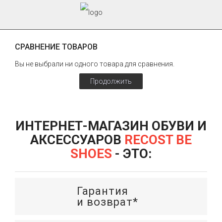
СРАВНЕНИЕ ТОВАРОВ
Вы не выбрали ни одного товара для сравнения.
Продолжить
ИНТЕРНЕТ-МАГАЗИН ОБУВИ И
АКСЕССУАРОВ
RECOST BE
SHOES
- ЭТО:
Гарантия
и возврат*