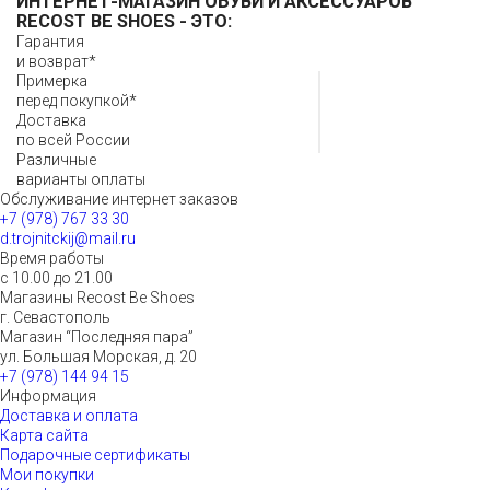
ИНТЕРНЕТ-МАГАЗИН ОБУВИ И АКСЕССУАРОВ
RECOST BE SHOES
- ЭТО:
Гарантия
и возврат*
Примерка
перед покупкой*
Доставка
по всей России
Различные
варианты оплаты
Обслуживание интернет заказов
+7 (978) 767 33 30
d.trojnitckij@mail.ru
Время работы
с 10.00 до 21.00
Магазины Recost Be Shoes
г. Севастополь
Магазин “Последняя пара”
ул. Большая Морская, д. 20
+7 (978) 144 94 15
Информация
Доставка и оплата
Карта сайта
Подарочные сертификаты
Мои покупки