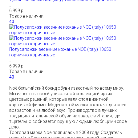
..
6 999 р.
Товар в наличии:
Полусапожки весенние кожаные NOE (Italy) 10650
горчично-коричневые
..
6 999 р.
Товар в наличии:
Noë бельгийский бренд обуви известный по всему миру.
Мы известны своей уникальной коллекцией ярких
цветовых решений, которые являются визитной
карточкой фирмы. Модели этой марки подходят для всех
возрастов и на любой вкус. Производство в лучших
традициях итальянской обуви на заводе в Италии, где
тщательно собирается вручную людьми любящими свое
дело.
Торговая марка Noё появилась в 2008 году. Создатель