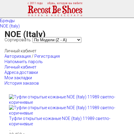
Бренды
NOE (Italy)
NOE (Italy)
Сортировать:
Личный кабинет
Авторизация
/
Регистрация
Напомнить пароль
Личный кабинет
Адреса доставки
Мои закладки
История заказов
Туфли открытые кожаные NOE (Italy) 11989 светло-
коричневые
..