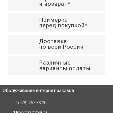
и возврат*
Примерка
перед покупкой*
Доставка
по всей России
Различные
варианты оплаты
Обслуживание интернет заказов
+7 (978) 767 33 30
d.trojnitckij@mail.ru