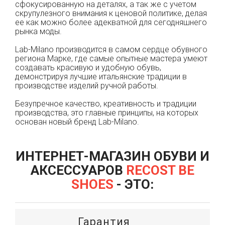
сфокусированную на деталях, а так же с учетом
скрупулезного внимания к ценовой политике, делая
ее как можно более адекватной для сегодняшнего
рынка моды.
Lab-Milano производится в самом сердце обувного
региона Марке, где самые опытные мастера умеют
создавать красивую и удобную обувь,
демонстрируя лучшие итальянские традиции в
производстве изделий ручной работы.
Безупречное качество, креативность и традиции
производства, это главные принципы, на которых
основан новый бренд Lab-Milano.
ИНТЕРНЕТ-МАГАЗИН ОБУВИ И
АКСЕССУАРОВ
RECOST BE
SHOES
- ЭТО:
Гарантия