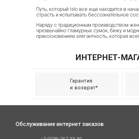
Путь, который Islo все еще находится в на
страсть и испытывать бессознательное сос
Наряду с традиционным производством женс
чрезвычайно гламурных сумок, бижу и модн
прикосновением элегантность, которая всег
ИНТЕРНЕТ-МАГ
Гарантия
и возврат*
Обслуживание интернет заказов