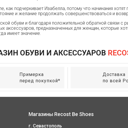
чале, как подчеркивает Изабелла, потому что начинания хот
тояние и желание продолжать совершенствоваться и возвр
кой обуви и благодаря положительной обратной связи с р
ых аксессуаров, предназначенных для женщин, которые хот
да имеет значение.
АЗИН ОБУВИ И АКСЕССУАРОВ
RECO
Примерка
Доставка
перед покупкой*
по всей Р
Магазины Recost Be Shoes
г. Севастополь