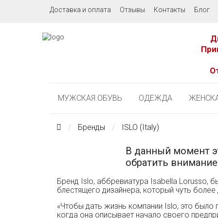
Доставка и оплата
Отзывы
Контакты
Блог
Д
При
О
МУЖСКАЯ ОБУВЬ
ОДЕЖДА
ЖЕНСКА
Бренды
ISLO (Italy)
В данный момент э
обратить внимание
Бренд Islo, аббревиатура Isabella Lorusso,
блестящего дизайнера, который чуть более
«Чтобы дать жизнь компании Islo, это было 
когда она описывает начало своего предпр