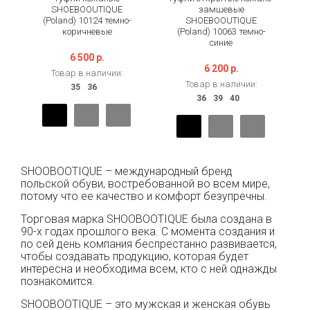
SHOEBOOUTIQUE
замшевые
(Poland) 10124 темно-
SHOEBOOUTIQUE
коричневые
(Poland) 10063 темно-
синие
6 500 р.
6 200 р.
Товар в наличии:
Товар в наличии:
SHOOBOOTIQUE – международный бренд
польской обуви, востребованной во всем мире,
потому что ее качество и комфорт безупречны.
Торговая марка SHOOBOOTIQUE была создана в
90-х годах прошлого века. С момента создания и
по сей день компания беспрестанно развивается,
чтобы создавать продукцию, которая будет
интересна и необходима всем, кто с ней однажды
познакомится.
SHOOBOOTIQUE – это мужская и женская обувь