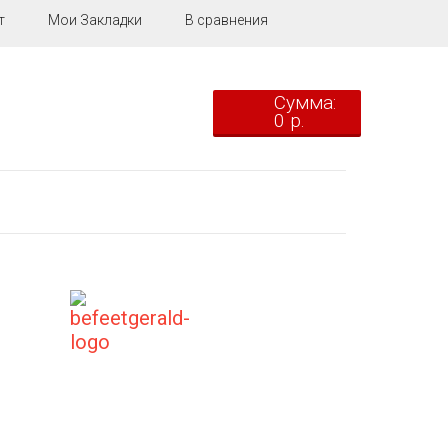
т
Мои Закладки
В сравнения
Сумма:
0 р.