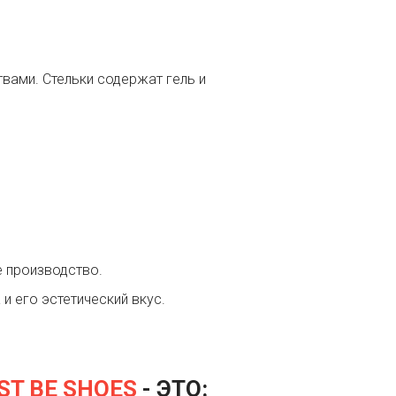
вами. Стельки содержат гель и
е производство.
и его эстетический вкус.
ST BE SHOES
- ЭТО: