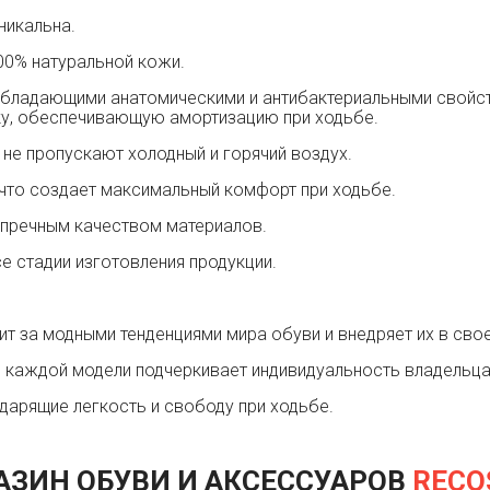
никальна.
00% натуральной кожи.
 обладающими анатомическими и антибактериальными свойст
у, обеспечивающую амортизацию при ходьбе.
не пропускают холодный и горячий воздух.
, что создает максимальный комфорт при ходьбе.
упречным качеством материалов.
е стадии изготовления продукции.
ит за модными тенденциями мира обуви и внедряет их в сво
 каждой модели подчеркивает индивидуальность владельца 
 дарящие легкость и свободу при ходьбе.
АЗИН ОБУВИ И АКСЕССУАРОВ
RECO