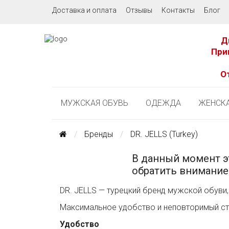
Доставка и оплата
Отзывы
Контакты
Блог
Д
При
О
МУЖСКАЯ ОБУВЬ
ОДЕЖДА
ЖЕНСКА
Бренды
DR. JELLS (Turkey)
В данный момент э
обратить внимание
DR. JELLS — турецкий бренд мужской обуви,
Максимальное удобство и неповторимый ст
Удобство