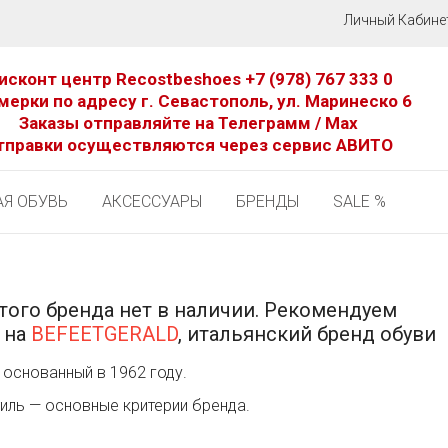
Личный Кабине
исконт центр Recostbeshoes
+7 (978) 767 333 0
мерки по адресу г. Севастополь, ул. Маринеско 6
Заказы отправляйте на Телеграмм / Мах
тправки осуществляются через сервис АВИТО
Я ОБУВЬ
АКСЕССУАРЫ
БРЕНДЫ
SALE %
того бренда нет в наличии. Рекомендуем
 на
BEFEETGERALD
, итальянский бренд обуви
 основанный в 1962 году.
иль — основные критерии бренда.