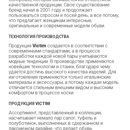
качественной продукции. Свое существование
бренд начал в 2001 году и продолжает
пользоваться спросом и посей день, а все потому,
что предлагает женщинам интересные,
оригинальные и современные модели обуви.
ТЕХНОЛОГИЯ ПРОИЗВОДСТВА
Продукция
Victim
создается в соответствии с
современными стандартами, а в процессе
разработки каждой новой пары учитываются
модные тенденции. В производстве применяются
новейшие технологии и станки, благодаря чему
удается достичь высокого качества изделий. Для
изготовления применяются только итальянские
материалы и аксессуары, а потому каждая модель
отличается стильным внешним видом и высоким
комфортом в процессе носки.
ПРОДУКЦИЯ
VICTIM
Ассортимент, представленный в коллекции,
насчитывает немало пар сапог, туфель и
полуботинок, выполненных в сдержанном и
лаконичном дизайне, что делает обувь