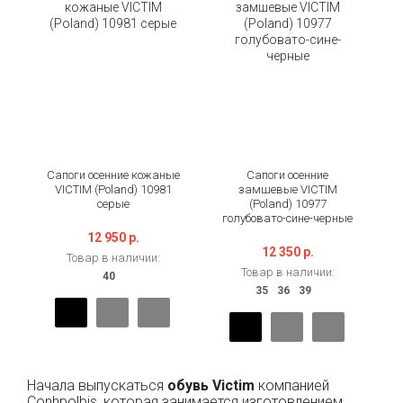
Сапоги осенние кожаные
Сапоги осенние
VICTIM (Poland) 10981
замшевые VICTIM
серые
(Poland) 10977
голубовато-сине-черные
12 950 р.
12 350 р.
Товар в наличии:
Товар в наличии:
Начала выпускаться
обувь
Victim
компанией
Conhpolbis, которая занимается изготовлением