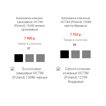
Босоножки кожано-
Босоножки кожаные
замшевые VICTIM
VICTIM (Poland) 13089
(Poland) 13090 зелено-
светло-бежевые
оранжевые
7 750 р.
7 900 р.
Товар в наличии:
Товар в наличии: