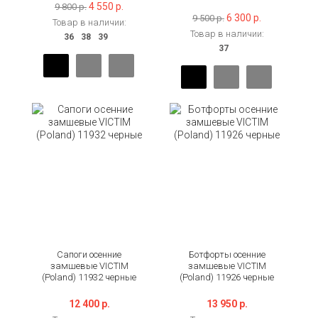
4 550 р.
9 800 р.
6 300 р.
9 500 р.
Товар в наличии:
Товар в наличии:
Сапоги осенние
Ботфорты осенние
замшевые VICTIM
замшевые VICTIM
(Poland) 11932 черные
(Poland) 11926 черные
12 400 р.
13 950 р.