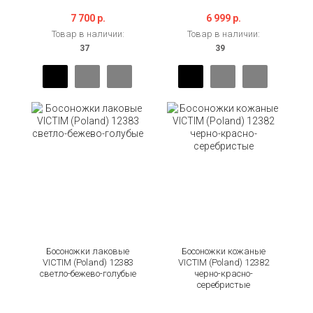
7 700 р.
6 999 р.
Товар в наличии:
Товар в наличии:
Босоножки лаковые
Босоножки кожаные
VICTIM (Poland) 12383
VICTIM (Poland) 12382
светло-бежево-голубые
черно-красно-
серебристые
-54%
-34%