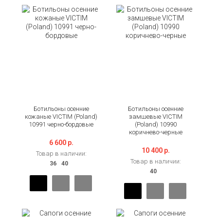
Ботильоны осенние
Ботильоны осенние
кожаные VICTIM (Poland)
замшевые VICTIM
10991 черно-бордовые
(Poland) 10990
коричнево-черные
6 600 р.
10 400 р.
Товар в наличии:
Товар в наличии: