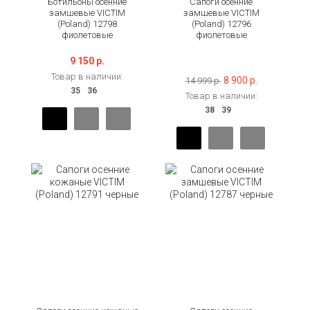
Ботильоны осенние
Сапоги осенние
замшевые VICTIM
замшевые VICTIM
(Poland) 12798
(Poland) 12796
фиолетовые
фиолетовые
-41%
9 150 р.
Товар в наличии:
8 900 р.
14 999 р.
Товар в наличии: