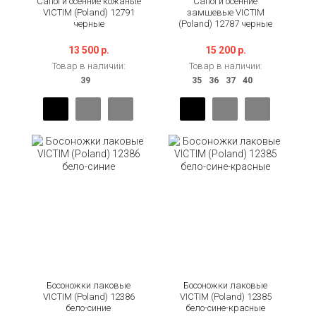
Сапоги осенние кожаные
Сапоги осенние
VICTIM (Poland) 12791
замшевые VICTIM
черные
(Poland) 12787 черные
13 500 р.
15 200 р.
Товар в наличии:
Товар в наличии:
Босоножки лаковые
Босоножки лаковые
VICTIM (Poland) 12386
VICTIM (Poland) 12385
бело-синие
бело-сине-красные