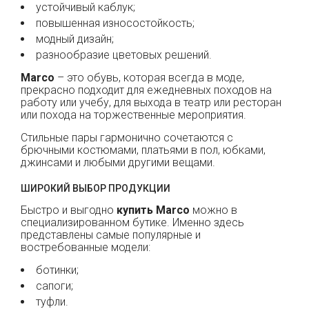
устойчивый каблук;
повышенная износостойкость;
модный дизайн;
разнообразие цветовых решений.
Marco
– это обувь, которая всегда в моде,
прекрасно подходит для ежедневных походов на
работу или учебу, для выхода в театр или ресторан
или похода на торжественные мероприятия.
Стильные пары гармонично сочетаются с
брючными костюмами, платьями в пол, юбками,
джинсами и любыми другими вещами.
ШИРОКИЙ ВЫБОР ПРОДУКЦИИ
Быстро и выгодно
купить
Marco
можно в
специализированном бутике. Именно здесь
представлены самые популярные и
востребованные модели:
ботинки;
сапоги;
туфли.