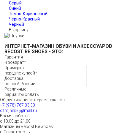
В корзину
ИНТЕРНЕТ-МАГАЗИН ОБУВИ И АКСЕССУАРОВ
RECOST BE SHOES
- ЭТО:
Гарантия
и возврат*
Примерка
перед покупкой*
Доставка
по всей России
Различные
варианты оплаты
Обслуживание интернет заказов
+7 (978) 767 33 30
d.trojnitckij@mail.ru
Время работы
с 10.00 до 21.00
Магазины Recost Be Shoes
г. Севастополь