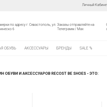
Личный Кабине
мерки по адресу г. Севастополь, ул.
Заказы отправляйте на
инеско 6
Телеграмм / Мах
Я ОБУВЬ
АКСЕССУАРЫ
БРЕНДЫ
SALE %
ИН ОБУВИ И АКСЕССУАРОВ
RECOST BE SHOES
- ЭТО: