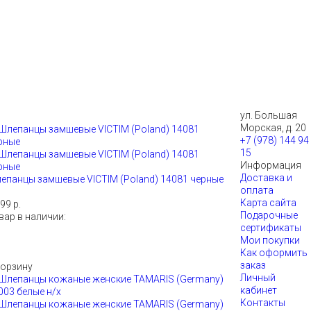
ул. Большая
Морская, д. 20
+7 (978) 144 94
15
Информация
Доставка и
епанцы замшевые VICTIM (Poland) 14081 черные
оплата
Карта сайта
99 р.
Подарочные
вар в наличии:
сертификаты
Мои покупки
Как оформить
заказ
корзину
Личный
кабинет
Контакты