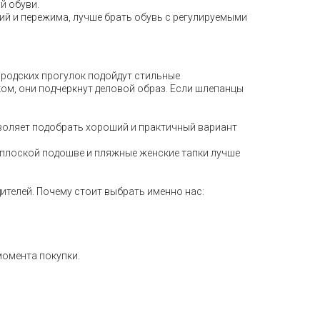
й обуви.
ий и пережима, лучше брать обувь с регулируемыми
ородских прогулок подойдут стильные
ом, они подчеркнут деловой образ. Если шлепанцы
воляет подобрать хороший и практичный вариант
а плоской подошве и пляжные женские тапки лучше
ителей. Почему стоит выбрать именно нас:
момента покупки.