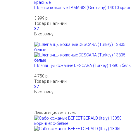
Шлёпки кожаные TAMARIS (Germany) 14010 крас
..
3 999 р.
Товар в наличии:
В корзину
Шлепанцы кожаные DESCARA (Turkey) 13805 бел
..
4 750 р.
Товар в наличии:
В корзину
Ликвидация остатков