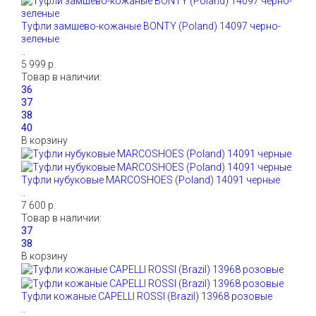
Туфли замшево-кожаные BONTY (Poland) 14097 черно-
зеленые
..
5 999 р.
Товар в наличии:
В корзину
Туфли нубуковые MARCOSHOES (Poland) 14091 черные
..
7 600 р.
Товар в наличии:
В корзину
Туфли кожаные CAPELLI ROSSI (Brazil) 13968 розовые
..