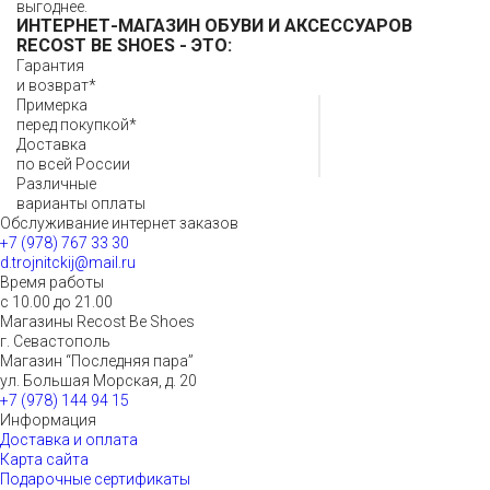
выгоднее.
ИНТЕРНЕТ-МАГАЗИН ОБУВИ И АКСЕССУАРОВ
RECOST BE SHOES
- ЭТО:
Гарантия
и возврат*
Примерка
перед покупкой*
Доставка
по всей России
Различные
варианты оплаты
Обслуживание интернет заказов
+7 (978) 767 33 30
d.trojnitckij@mail.ru
Время работы
с 10.00 до 21.00
Магазины Recost Be Shoes
г. Севастополь
Магазин “Последняя пара”
ул. Большая Морская, д. 20
+7 (978) 144 94 15
Информация
Доставка и оплата
Карта сайта
Подарочные сертификаты