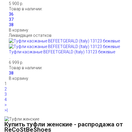
5 900 р.
Товар в наличии:
В корзину
Ликвидация остатков
Туфли каожаные BEFEETGERALD (Italy) 13123 бежевые
..
6 999 р.
Товар в наличии:
В корзину
1
2
3
4
>
>|
Купить туфли женские - распродажа от
ReCoStBeShoes