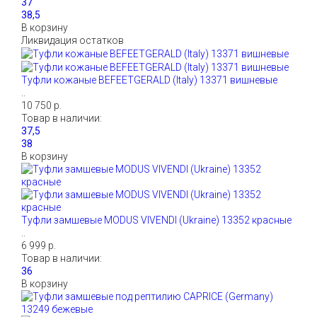
В корзину
Ликвидация остатков
Туфли кожаные BEFEETGERALD (Italy) 13371 вишневые
..
10 750 р.
Товар в наличии:
В корзину
Туфли замшевые MODUS VIVENDI (Ukraine) 13352 красные
..
6 999 р.
Товар в наличии:
В корзину