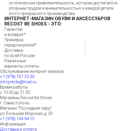
эстетическая привлекательность, которая достигается
упорным трудом и внимательностью к каждой детали
этого прекрасного производства.
ИНТЕРНЕТ-МАГАЗИН ОБУВИ И АКСЕССУАРОВ
RECOST BE SHOES
- ЭТО:
Гарантия
и возврат*
Примерка
перед покупкой*
Доставка
по всей России
Различные
варианты оплаты
Обслуживание интернет заказов
+7 (978) 767 33 30
d.trojnitckij@mail.ru
Время работы
с 10.00 до 21.00
Магазины Recost Be Shoes
г. Севастополь
Магазин “Последняя пара”
ул. Большая Морская, д. 20
+7 (978) 144 94 15
Информация
Доставка и оплата