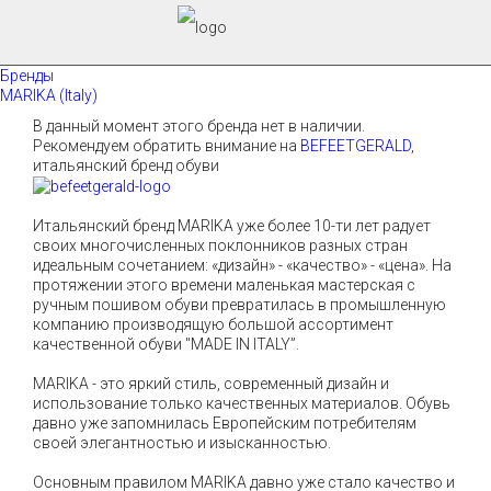
Бренды
MARIKA (Italy)
В данный момент этого бренда нет в наличии.
Рекомендуем обратить внимание на
BEFEETGERALD
,
итальянский бренд обуви
Итальянский бренд MARIKA уже более 10-ти лет радует
своих многочисленных поклонников разных стран
идеальным сочетанием: «дизайн» - «качество» - «цена». На
протяжении этого времени маленькая мастерская с
ручным пошивом обуви превратилась в промышленную
компанию производящую большой ассортимент
качественной обуви "MADE IN ITALY”.
MARIKA - это яркий стиль, современный дизайн и
использование только качественных материалов. Обувь
давно уже запомнилась Европейским потребителям
своей элегантностью и изысканностью.
Основным правилом MARIKA давно уже стало качество и