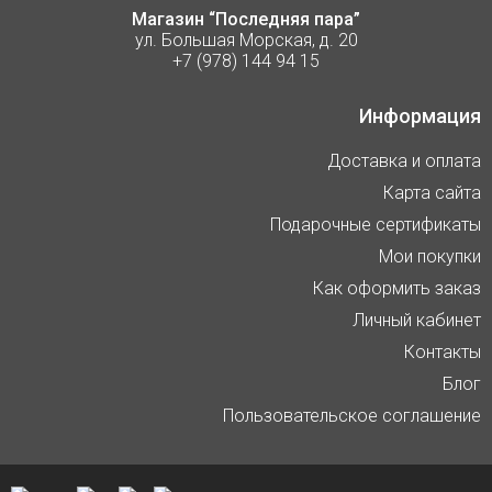
Магазин “Последняя пара”
ул. Большая Морская, д. 20
+7 (978) 144 94 15
Информация
Доставка и оплата
Карта сайта
Подарочные сертификаты
Мои покупки
Как оформить заказ
Личный кабинет
Контакты
Блог
Пользовательское соглашение