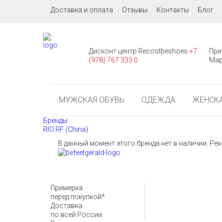
Доставка и оплата
Отзывы
Контакты
Блог
Дисконт центр Recostbeshoes
+7
При
(978) 767 333 0
Мар
МУЖСКАЯ ОБУВЬ
ОДЕЖДА
ЖЕНСКА
Бренды
RIO RF (China)
В данный момент этого бренда нет в наличии. Р
Примерка
перед покупкой*
Доставка
по всей России