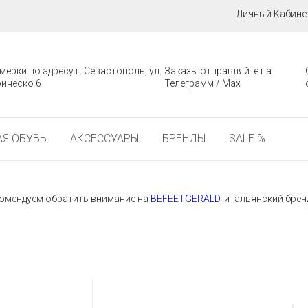
Личный Кабине
мерки по адресу г. Севастополь, ул.
Заказы отправляйте на
инеско 6
Телеграмм / Мах
Я ОБУВЬ
АКСЕССУАРЫ
БРЕНДЫ
SALE %
екомендуем обратить внимание на
BEFEETGERALD
, итальянский брен