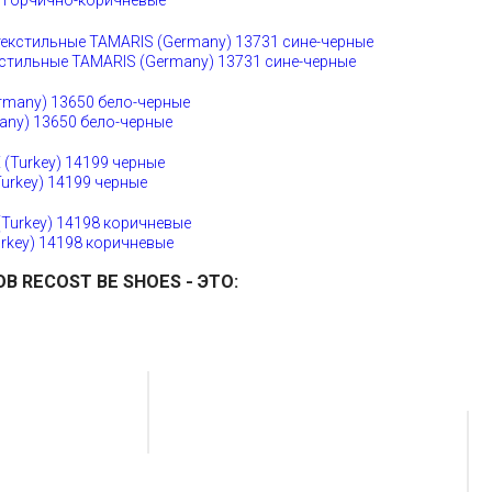
0 горчично-коричневые
стильные TAMARIS (Germany) 13731 сине-черные
any) 13650 бело-черные
rkey) 14199 черные
rkey) 14198 коричневые
ОВ
RECOST BE SHOES
- ЭТО: