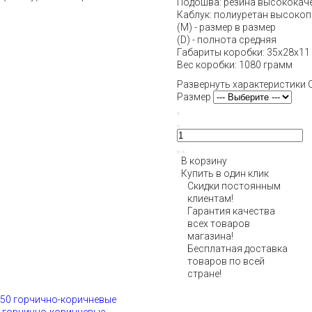
Подошва: резина высококаче
Каблук: полиуретан высокоп
(М) - размер в размер
(D) - полнота средняя
Габариты коробки: 35х28х11
Вес коробки: 1080 грамм
Развернуть характеристики
Размер
В корзину
Купить в один клик
Скидки постоянным
клиентам!
Гарантия качества
всех товаров
магазина!
Бесплатная доставка
товаров по всей
стране!