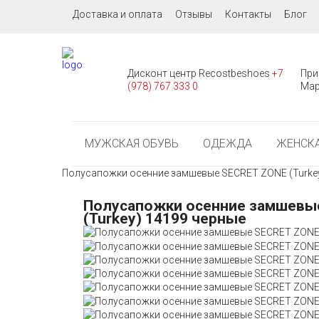
Доставка и оплата
Отзывы
Контакты
Блог
Дисконт центр Recostbeshoes
+7
При
(978) 767 333 0
Мар
МУЖСКАЯ ОБУВЬ
ОДЕЖДА
ЖЕНСКА
Полусапожки осенние замшевые SECRET ZONE (Turkey
Полусапожки осенние замшевы
(Turkey) 14199 черные