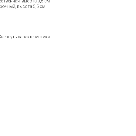
ственная, высота 0,5 см
рочный, высота 5,5 см
Свернуть характеристики