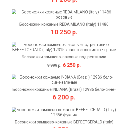
Босоножки кожаные REDA MILANO (Italy) 11486
розовые
10 250 р.
Босоножки замшево-лаковые под рептилию
BEFEETGERALD (Italy) 12315 красно-золотисто-черные
6 250 р.
9 999 р.
Босоножки кожаные INDIANA (Brazil) 12986 бело-сине-
зеленые
6 200 р.
Босоножки замшево-кожаные BEFEETGERALD (Italy)
12356 фуксия