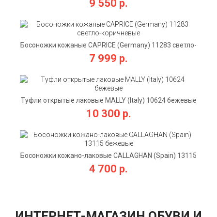
9 550 р.
Босоножки кожаные CAPRICE (Germany) 11283 светло-
коричневые
7 999 р.
Туфли открытые лаковые MALLY (Italy) 10624 бежевые
10 300 р.
Босоножки кожано-лаковые CALLAGHAN (Spain) 13115
бежевые
4 700 р.
ИНТЕРНЕТ-МАГАЗИН ОБУВИ И