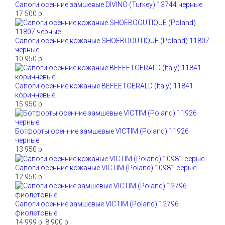
Сапоги осенние замшевые DIVINO (Turkey) 13744 черные
17 500 р.
Сапоги осенние кожаные SHOEBOOUTIQUE (Poland) 11807
черные
10 950 р.
Сапоги осенние кожаные BEFEETGERALD (Italy) 11841
коричневые
15 950 р.
Ботфорты осенние замшевые VICTIM (Poland) 11926
черные
13 950 р.
Сапоги осенние кожаные VICTIM (Poland) 10981 серые
12 950 р.
Сапоги осенние замшевые VICTIM (Poland) 12796
фиолетовые
14 999 р.
8 900 р.