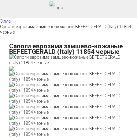
Зима
Сапоги еврозима замшево-кожаные BEFEETGERALD (Italy) 11854
черные
Сапоги еврозима замшево-кожаные
BEFEETGERALD (Italy) 11854 черные