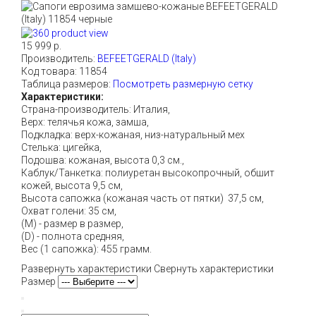
15 999 р.
Производитель:
BEFEETGERALD (Italy)
Код товара:
11854
Таблица размеров:
Посмотреть размерную сетку
Характеристики:
Страна-производитель: Италия,
Верх: телячья кожа, замша,
Подкладка: верх-кожаная, низ-натуральный мех
Стелька: цигейка,
Подошва: кожаная, высота 0,3 см.,
Каблук/Танкетка: полиуретан высокопрочный, обшит
кожей, высота 9,5 см,
Высота сапожка (кожаная часть от пятки) 37,5 см,
Охват голени: 35 см,
(М) - размер в размер,
(D) - полнота средняя,
Вес (1 сапожка): 455 грамм.
Развернуть характеристики
Свернуть характеристики
Размер