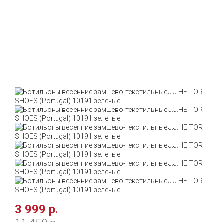
-65%
3 999 р.