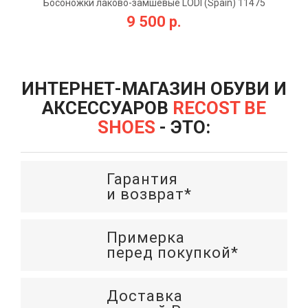
Босоножки лаково-замшевые LODI (Spain) 11475
бежево-бело-серо-розовые
9 500 р.
ИНТЕРНЕТ-МАГАЗИН ОБУВИ И
АКСЕССУАРОВ
RECOST BE
SHOES
- ЭТО:
Гарантия
и возврат*
Примерка
перед покупкой*
Доставка