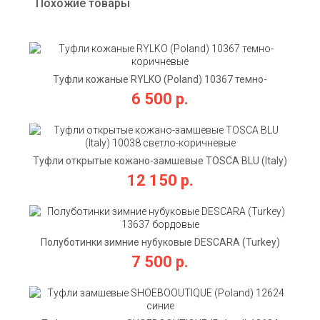
Похожие товары
Туфли кожаные RYLKO (Poland) 10367 темно-
коричневые
6 500 р.
Туфли открытые кожано-замшевые TOSCA BLU (Italy)
10038 светло-коричневые
12 150 р.
Полуботинки зимние нубуковые DESCARA (Turkey)
13637 бордовые
7 500 р.