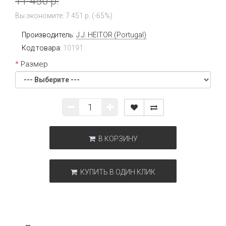
11 450 р.
Вы экономите: 7 451 р. (-65%)
Производитель:
J.J. HEITOR (Portugal)
Код товара:
10191
Размер
В КОРЗИНУ
КУПИТЬ В ОДИН КЛИК