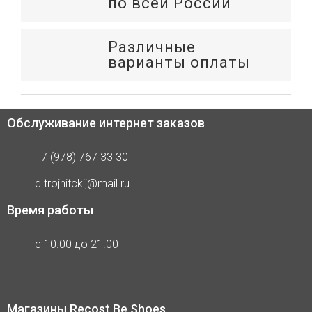
по всей России
Различные
варианты оплаты
Обслуживание интернет заказов
+7 (978) 767 33 30
d.trojnitckij@mail.ru
Время работы
с 10.00 до 21.00
Магазины Recost Be Shoes