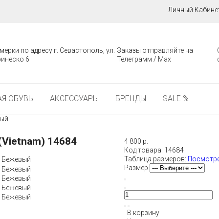
Личный Кабине
мерки по адресу г. Севастополь, ул.
Заказы отправляйте на
инеско 6
Телеграмм / Мах
Я ОБУВЬ
АКСЕССУАРЫ
БРЕНДЫ
SALE %
вый
Vietnam) 14684
4 800 р.
Код товара:
14684
Таблица размеров:
Посмотре
Размер
В корзину