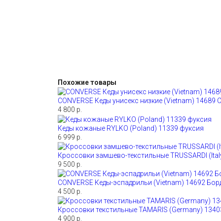
Похожие товары
CONVERSE Кеды унисекс низкие (Vietnam) 14689 
4 800 р.
Кеды кожаные RYLKO (Poland) 11339 фуксия
6 999 р.
Кроссовки замшево-текстильные TRUSSARDI (Ital
9 500 р.
CONVERSE Кеды-эспадрильи (Vietnam) 14692 Бо
4 500 р.
Кроссовки текстильные TAMARIS (Germany) 134
4 900 р.