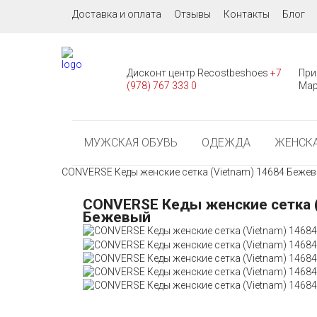
Доставка и оплата
Отзывы
Контакты
Блог
Дисконт центр Recostbeshoes
+7
При
(978) 767 333 0
Мар
МУЖСКАЯ ОБУВЬ
ОДЕЖДА
ЖЕНСКА
CONVERSE Кеды женские сетка (Vietnam) 14684 Беже
CONVERSE Кеды женские сетка (
Бежевый