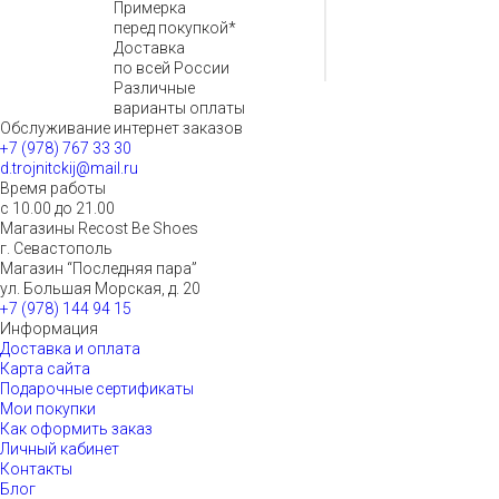
Примерка
перед покупкой*
Доставка
по всей России
Различные
варианты оплаты
Обслуживание интернет заказов
+7 (978) 767 33 30
d.trojnitckij@mail.ru
Время работы
с 10.00 до 21.00
Магазины Recost Be Shoes
г. Севастополь
Магазин “Последняя пара”
ул. Большая Морская, д. 20
+7 (978) 144 94 15
Информация
Доставка и оплата
Карта сайта
Подарочные сертификаты
Мои покупки
Как оформить заказ
Личный кабинет
Контакты
Блог