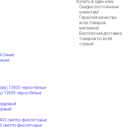
Купить в один клик
Скидки постоянным
клиентам!
Гарантия качества
всех товаров
магазина!
Бесплатная доставка
товаров по всей
стране!
Синие
y) 13935 черно-белые
рдовый
03 светло-фиолетовые