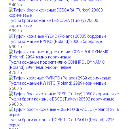
8 400 р.
Туфли броги кожаные DESCARA (Turkey) 20600
коричневые
8 999 р.
Туфли кожаные RYLKO (Poland) 20005 бордовые
6 900 р.
Туфли кожаные под рептилию CONHPOL DYNAMIC
(Poland) 2994 темно-коричневые
8 750 р.
Туфли кожаные KWINTO (Poland) 2989 коричневые
6 500 р.
Туфли броги кожаные ESSE (Turkey) 20502 коричневые
6 900 р.
Туфли броги кожаные ROBERTO di PAOLO (Poland) 2216
серые