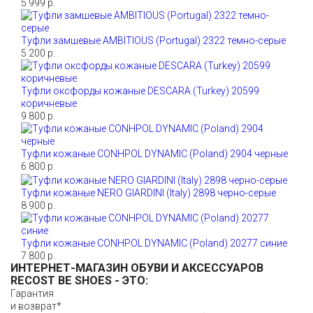
5 999 р.
Туфли замшевые AMBITIOUS (Portugal) 2322 темно-серые
5 200 р.
Туфли оксфорды кожаные DESCARA (Turkey) 20599
коричневые
9 800 р.
Туфли кожаные CONHPOL DYNAMIC (Poland) 2904 черные
6 800 р.
Туфли кожаные NERO GIARDINI (Italy) 2898 черно-серые
8 900 р.
Туфли кожаные CONHPOL DYNAMIC (Poland) 20277 синие
7 800 р.
ИНТЕРНЕТ-МАГАЗИН ОБУВИ И АКСЕССУАРОВ
RECOST BE SHOES
- ЭТО:
Гарантия
и возврат*