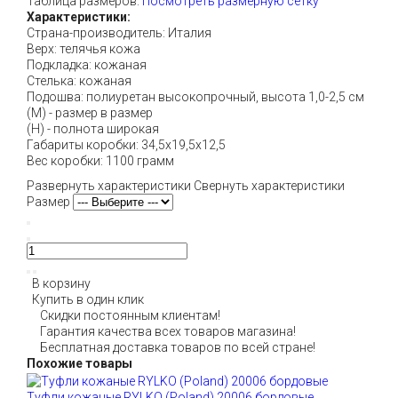
Таблица размеров:
Посмотреть размерную сетку
Характеристики:
Страна-производитель: Италия
Верх: телячья кожа
Подкладка: кожаная
Стелька: кожаная
Подошва: полиуретан высокопрочный, высота 1,0-2,5 см
(М) - размер в размер
(H) - полнота широкая
Габариты коробки: 34,5х19,5х12,5
Вес коробки: 1100 грамм
Развернуть характеристики
Свернуть характеристики
Размер
В корзину
Купить в один клик
Скидки постоянным клиентам!
Гарантия качества всех товаров магазина!
Бесплатная доставка товаров по всей стране!
Похожие товары
Туфли кожаные RYLKO (Poland) 20006 бордовые