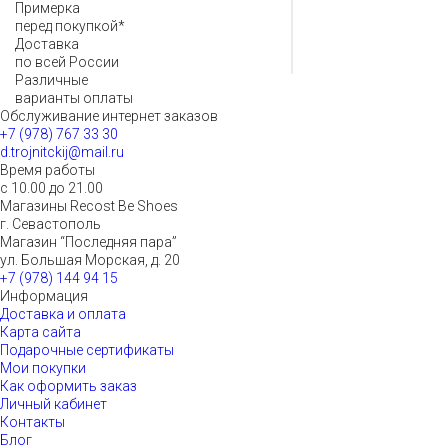
Примерка
перед покупкой*
Доставка
по всей России
Различные
варианты оплаты
Обслуживание интернет заказов
+7 (978) 767 33 30
d.trojnitckij@mail.ru
Время работы
с 10.00 до 21.00
Магазины Recost Be Shoes
г. Севастополь
Магазин “Последняя пара”
ул. Большая Морская, д. 20
+7 (978) 144 94 15
Информация
Доставка и оплата
Карта сайта
Подарочные сертификаты
Мои покупки
Как оформить заказ
Личный кабинет
Контакты
Блог