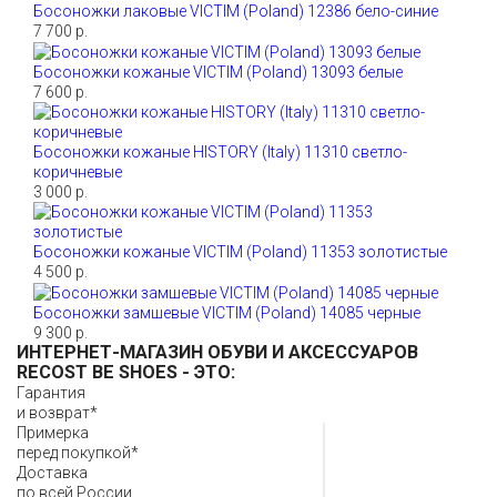
Босоножки лаковые VICTIM (Poland) 12386 бело-синие
7 700 р.
Босоножки кожаные VICTIM (Poland) 13093 белые
7 600 р.
Босоножки кожаные HISTORY (Italy) 11310 светло-
коричневые
3 000 р.
Босоножки кожаные VICTIM (Poland) 11353 золотистые
4 500 р.
Босоножки замшевые VICTIM (Poland) 14085 черные
9 300 р.
ИНТЕРНЕТ-МАГАЗИН ОБУВИ И АКСЕССУАРОВ
RECOST BE SHOES
- ЭТО:
Гарантия
и возврат*
Примерка
перед покупкой*
Доставка
по всей России