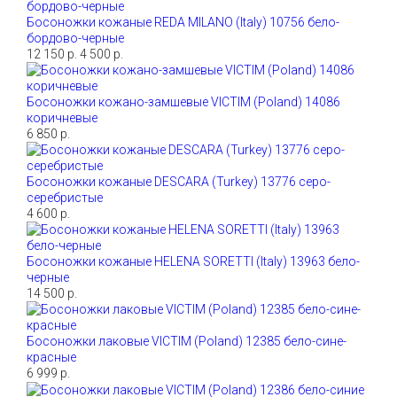
Босоножки кожаные REDA MILANO (Italy) 10756 бело-
бордово-черные
12 150 р.
4 500 р.
Босоножки кожано-замшевые VICTIM (Poland) 14086
коричневые
6 850 р.
Босоножки кожаные DESCARA (Turkey) 13776 серо-
серебристые
4 600 р.
Босоножки кожаные HELENA SORETTI (Italy) 13963 бело-
черные
14 500 р.
Босоножки лаковые VICTIM (Poland) 12385 бело-сине-
красные
6 999 р.