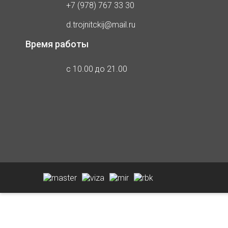
+7 (978) 767 33 30
d.trojnitckij@mail.ru
Время работы
с 10.00 до 21.00