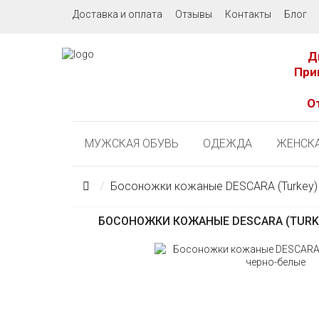
Доставка и оплата
Отзывы
Контакты
Блог
Д
При
О
МУЖСКАЯ ОБУВЬ
ОДЕЖДА
ЖЕНСКА
Босоножки кожаные DESCARA (Turkey)
БОСОНОЖКИ КОЖАНЫЕ DESCARA (TURKE