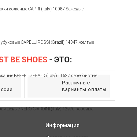
ST BE SHOES
- ЭТО:
Различные
оссии
варианты оплаты
Информация