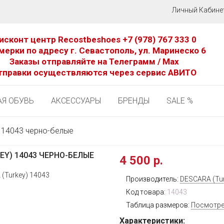
Личный Кабине
исконт центр Recostbeshoes
+7 (978) 767 333 0
мерки по адресу г. Севастополь, ул. Маринеско 6
Заказы отправляйте на Телеграмм / Мах
тправки осуществляются через сервис АВИТО
Я ОБУВЬ
АКСЕССУАРЫ
БРЕНДЫ
SALE %
 14043 черно-белые
Y) 14043 ЧЕРНО-БЕЛЫЕ
4 500 р.
Производитель:
DESCARA (Tur
Код товара:
14043
Таблица размеров:
Посмотре
Характеристики: