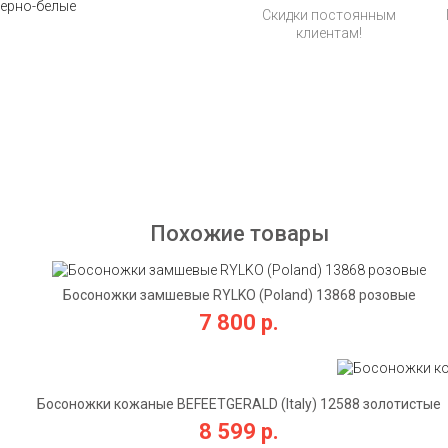
Скидки постоянным
клиентам!
Похожие товары
Босоножки замшевые RYLKO (Poland) 13868 розовые
7 800 р.
Босоножки кожаные BEFEETGERALD (Italy) 12588 золотистые
8 599 р.