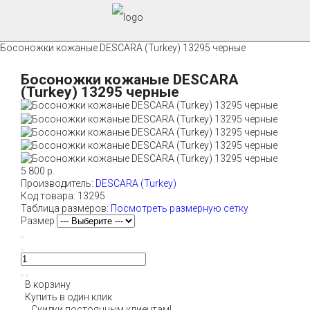
Босоножки кожаные DESCARA (Turkey) 13295 черные
Босоножки кожаные DESCARA
(Turkey) 13295 черные
5 800 р.
Производитель:
DESCARA (Turkey)
Код товара:
13295
Таблица размеров:
Посмотреть размерную сетку
Размер
В корзину
Купить в один клик
Скидки постоянным клиентам!