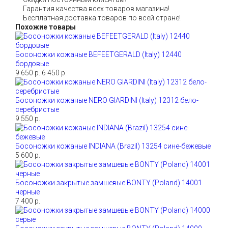
Гарантия качества всех товаров магазина!
Бесплатная доставка товаров по всей стране!
Похожие товары
Босоножки кожаные BEFEETGERALD (Italy) 12440
бордовые
9 650 р.
6 450 р.
Босоножки кожаные NERO GIARDINI (Italy) 12312 бело-
серебристые
9 550 р.
Босоножки кожаные INDIANA (Brazil) 13254 сине-бежевые
5 600 р.
Босоножки закрытые замшевые BONTY (Poland) 14001
черные
7 400 р.