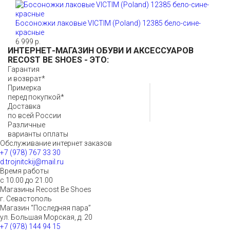
Босоножки лаковые VICTIM (Poland) 12385 бело-сине-
красные
6 999 р.
ИНТЕРНЕТ-МАГАЗИН ОБУВИ И АКСЕССУАРОВ
RECOST BE SHOES
- ЭТО:
Гарантия
и возврат*
Примерка
перед покупкой*
Доставка
по всей России
Различные
варианты оплаты
Обслуживание интернет заказов
+7 (978) 767 33 30
d.trojnitckij@mail.ru
Время работы
с 10.00 до 21.00
Магазины Recost Be Shoes
г. Севастополь
Магазин “Последняя пара”
ул. Большая Морская, д. 20
+7 (978) 144 94 15