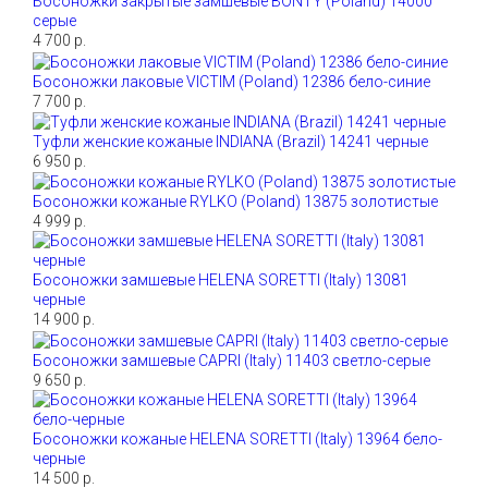
Босоножки закрытые замшевые BONTY (Poland) 14000
серые
4 700 р.
Босоножки лаковые VICTIM (Poland) 12386 бело-синие
7 700 р.
Туфли женские кожаные INDIANA (Brazil) 14241 черные
6 950 р.
Босоножки кожаные RYLKO (Poland) 13875 золотистые
4 999 р.
Босоножки замшевые HELENA SORETTI (Italy) 13081
черные
14 900 р.
Босоножки замшевые CAPRI (Italy) 11403 светло-серые
9 650 р.
Босоножки кожаные HELENA SORETTI (Italy) 13964 бело-
черные
14 500 р.