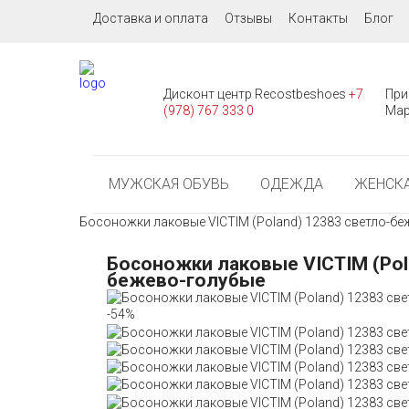
Доставка и оплата
Отзывы
Контакты
Блог
Дисконт центр Recostbeshoes
+7
При
(978) 767 333 0
Мар
МУЖСКАЯ ОБУВЬ
ОДЕЖДА
ЖЕНСКА
Босоножки лаковые VICTIM (Poland) 12383 светло-бе
Босоножки лаковые VICTIM (Pol
бежево-голубые
-54%