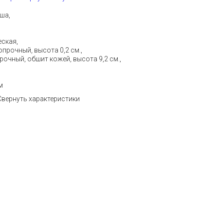
ша,
еская,
прочный, высота 0,2 см.,
очный, обшит кожей, высота 9,2 см.,
м
Свернуть характеристики