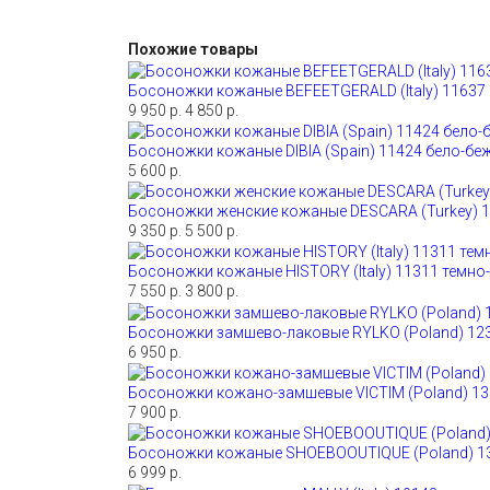
Похожие товары
Босоножки кожаные BEFEETGERALD (Italy) 11637
9 950 р.
4 850 р.
Босоножки кожаные DIBIA (Spain) 11424 бело-бе
5 600 р.
Босоножки женские кожаные DESCARA (Turkey) 1
9 350 р.
5 500 р.
Босоножки кожаные HISTORY (Italy) 11311 темн
7 550 р.
3 800 р.
Босоножки замшево-лаковые RYLKO (Poland) 12
6 950 р.
Босоножки кожано-замшевые VICTIM (Poland) 1
7 900 р.
Босоножки кожаные SHOEBOOUTIQUE (Poland) 1
6 999 р.