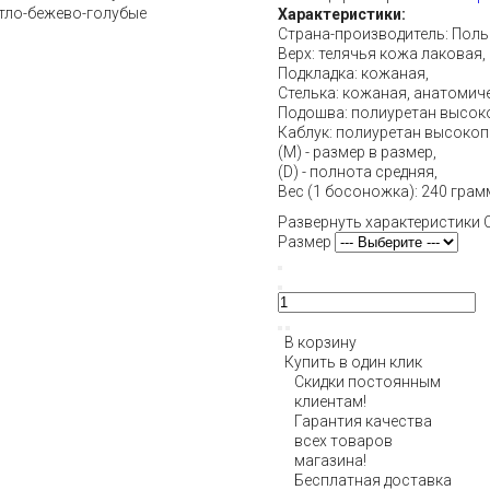
Характеристики:
Страна-производитель: Поль
Верх: телячья кожа лаковая,
Подкладка: кожаная,
Стелька: кожаная, анатомич
Подошва: полиуретан высоко
Каблук: полиуретан высокопр
(М) - размер в размер,
(D) - полнота средняя,
Вес (1 босоножка): 240 грам
Развернуть характеристики
Размер
В корзину
Купить в один клик
Скидки постоянным
клиентам!
Гарантия качества
всех товаров
магазина!
Бесплатная доставка