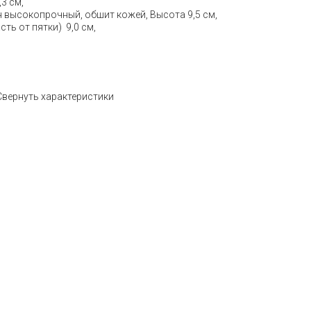
3 см,
н высокопрочный, обшит кожей, Высота 9,5 см,
ть от пятки) 9,0 см,
Свернуть характеристики