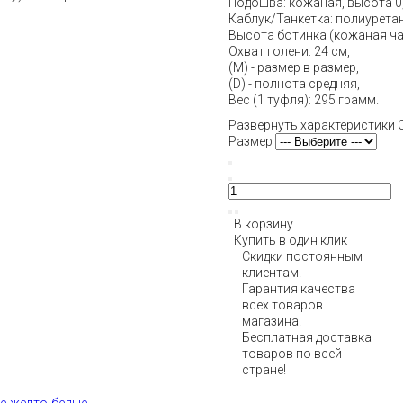
Подошва: кожаная, высота 0,
Каблук/Танкетка: полиурета
Высота ботинка (кожаная час
Охват голени: 24 см,
(М) - размер в размер,
(D) - полнота средняя,
Вес (1 туфля): 295 грамм.
Развернуть характеристики
Размер
В корзину
Купить в один клик
Скидки постоянным
клиентам!
Гарантия качества
всех товаров
магазина!
Бесплатная доставка
товаров по всей
стране!