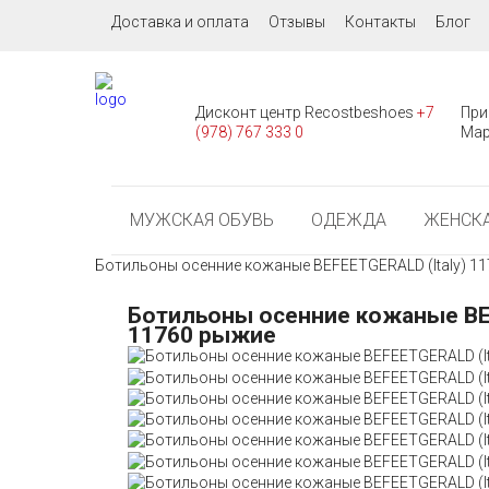
Доставка и оплата
Отзывы
Контакты
Блог
Дисконт центр Recostbeshoes
+7
При
(978) 767 333 0
Мар
МУЖСКАЯ ОБУВЬ
ОДЕЖДА
ЖЕНСКА
Ботильоны осенние кожаные BEFEETGERALD (Italy) 1
Ботильоны осенние кожаные BEF
11760 рыжие