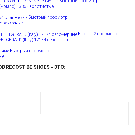
Быстрый просмотр
Poland) 13363 золотистые
Быстрый просмотр
 оранжевые
Быстрый просмотр
TGERALD (Italy) 12174 серо-черные
Быстрый просмотр
ые
ОВ
RECOST BE SHOES
- ЭТО: