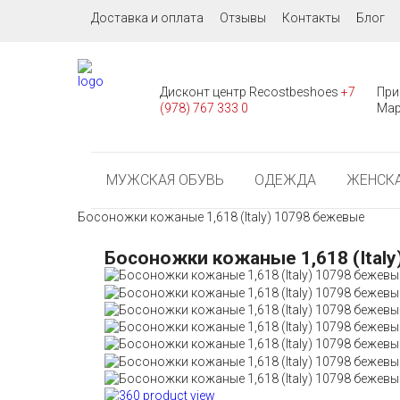
Доставка и оплата
Отзывы
Контакты
Блог
Дисконт центр Recostbeshoes
+7
При
(978) 767 333 0
Мар
МУЖСКАЯ ОБУВЬ
ОДЕЖДА
ЖЕНСКА
Босоножки кожаные 1,618 (Italy) 10798 бежевые
Босоножки кожаные 1,618 (Ital