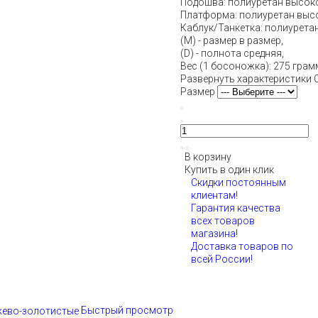
Подошва: полиуретан высоко
Платформа: полиуретан высо
Каблук/Танкетка: полиуретан
(М) - размер в размер,
(D) - полнота средняя,
Вес (1 босоножка): 275 грам
Развернуть характеристики
Размер
В корзину
Купить в один клик
Скидки постоянным
клиентам!
Гарантия качества
всех товаров
магазина!
Доставка товаров по
всей России!
Быстрый просмотр