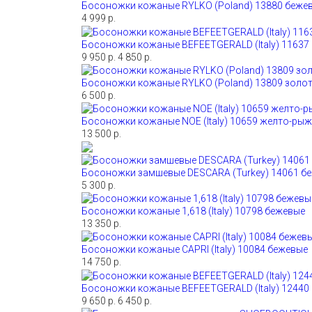
Босоножки кожаные RYLKO (Poland) 13880 беже
4 999 р.
Босоножки кожаные BEFEETGERALD (Italy) 11637
9 950 р.
4 850 р.
Босоножки кожаные RYLKO (Poland) 13809 золо
6 500 р.
Босоножки кожаные NOE (Italy) 10659 желто-ры
13 500 р.
Босоножки замшевые DESCARA (Turkey) 14061 б
5 300 р.
Босоножки кожаные 1,618 (Italy) 10798 бежевые
13 350 р.
Босоножки кожаные CAPRI (Italy) 10084 бежевые
14 750 р.
Босоножки кожаные BEFEETGERALD (Italy) 12440
9 650 р.
6 450 р.