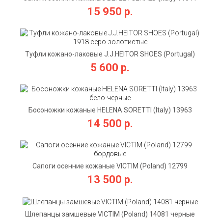
коричневые
15 950 р.
Туфли кожано-лаковые J.J.HEITOR SHOES (Portugal)
1918 серо-золотистые
5 600 р.
Босоножки кожаные HELENA SORETTI (Italy) 13963
бело-черные
14 500 р.
Сапоги осенние кожаные VICTIM (Poland) 12799
бордовые
13 500 р.
Шлепанцы замшевые VICTIM (Poland) 14081 черные