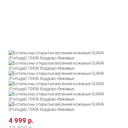
-60%
4 999 р.