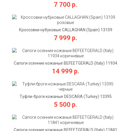
бордовые
7 700 р.
Кроссовки нубуковые CALLAGHAN (Spain) 13109
розовые
7 999 р.
Сапоги осенние кожаные BEFEETGERALD (Italy) 11934
коричневые
14 999 р.
Туфли-броги кожаные DESCARA (Turkey) 13395
черные
5 500 р.
Сапоги осенние кожаные BEFEETGERALD (Italy) 11841