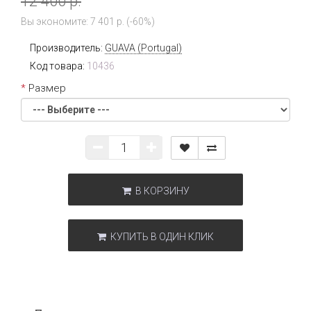
12 400 р.
Вы экономите: 7 401 р. (-60%)
Производитель:
GUAVA (Portugal)
Код товара:
10436
Размер
В КОРЗИНУ
КУПИТЬ В ОДИН КЛИК