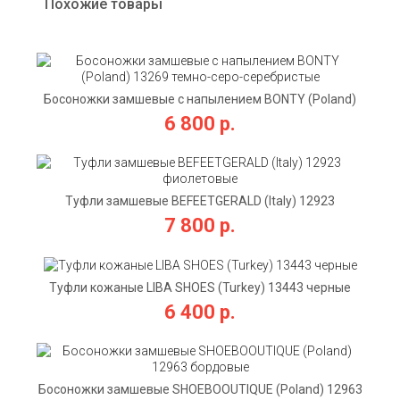
Похожие товары
Босоножки замшевые с напылением BONTY (Poland)
13269 темно-серо-серебристые
6 800 р.
Туфли замшевые BEFEETGERALD (Italy) 12923
фиолетовые
7 800 р.
Туфли кожаные LIBA SHOES (Turkey) 13443 черные
6 400 р.
Босоножки замшевые SHOEBOOUTIQUE (Poland) 12963