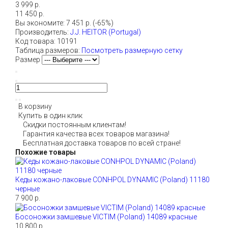
3 999 р.
11 450 р.
Вы экономите: 7 451 р. (-65%)
Производитель:
J.J. HEITOR (Portugal)
Код товара:
10191
Таблица размеров:
Посмотреть размерную сетку
Размер
В корзину
Купить в один клик
Скидки постоянным клиентам!
Гарантия качества всех товаров магазина!
Бесплатная доставка товаров по всей стране!
Похожие товары
Кеды кожано-лаковые CONHPOL DYNAMIC (Poland) 11180
черные
7 900 р.
Босоножки замшевые VICTIM (Poland) 14089 красные
10 800 р.