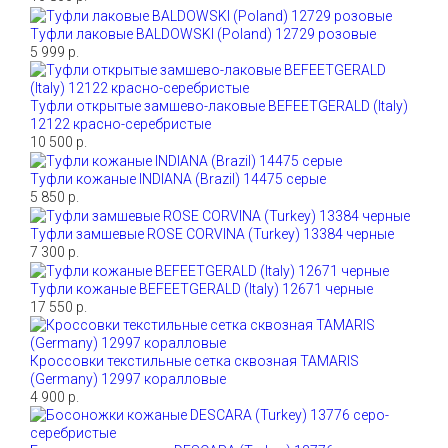
Туфли лаковые BALDOWSKI (Poland) 12729 розовые
5 999 р.
Туфли открытые замшево-лаковые BEFEETGERALD (Italy)
12122 красно-серебристые
10 500 р.
Туфли кожаные INDIANA (Brazil) 14475 серые
5 850 р.
Туфли замшевые ROSE CORVINA (Turkey) 13384 черные
7 300 р.
Туфли кожаные BEFEETGERALD (Italy) 12671 черные
17 550 р.
Кроссовки текстильные сетка сквозная TAMARIS
(Germany) 12997 коралловые
4 900 р.