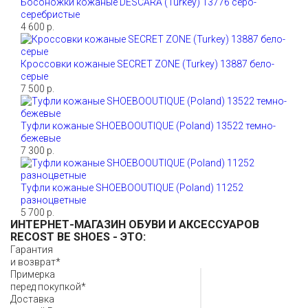
Босоножки кожаные DESCARA (Turkey) 13776 серо-
серебристые
4 600 р.
Кроссовки кожаные SECRET ZONE (Turkey) 13887 бело-
серые
7 500 р.
Туфли кожаные SHOEBOOUTIQUE (Poland) 13522 темно-
бежевые
7 300 р.
Туфли кожаные SHOEBOOUTIQUE (Poland) 11252
разноцветные
5 700 р.
ИНТЕРНЕТ-МАГАЗИН ОБУВИ И АКСЕССУАРОВ
RECOST BE SHOES
- ЭТО:
Гарантия
и возврат*
Примерка
перед покупкой*
Доставка