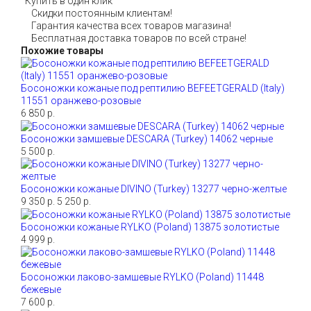
Купить в один клик
Скидки постоянным клиентам!
Гарантия качества всех товаров магазина!
Бесплатная доставка товаров по всей стране!
Похожие товары
Босоножки кожаные под рептилию BEFEETGERALD (Italy)
11551 оранжево-розовые
6 850 р.
Босоножки замшевые DESCARA (Turkey) 14062 черные
5 500 р.
Босоножки кожаные DIVINO (Turkey) 13277 черно-желтые
9 350 р.
5 250 р.
Босоножки кожаные RYLKO (Poland) 13875 золотистые
4 999 р.
Босоножки лаково-замшевые RYLKO (Poland) 11448
бежевые
7 600 р.