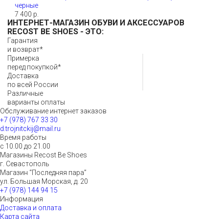
черные
7 400 р.
ИНТЕРНЕТ-МАГАЗИН ОБУВИ И АКСЕССУАРОВ
RECOST BE SHOES
- ЭТО:
Гарантия
и возврат*
Примерка
перед покупкой*
Доставка
по всей России
Различные
варианты оплаты
Обслуживание интернет заказов
+7 (978) 767 33 30
d.trojnitckij@mail.ru
Время работы
с 10.00 до 21.00
Магазины Recost Be Shoes
г. Севастополь
Магазин “Последняя пара”
ул. Большая Морская, д. 20
+7 (978) 144 94 15
Информация
Доставка и оплата
Карта сайта