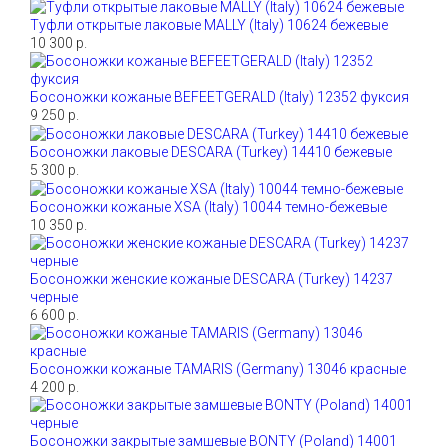
Туфли открытые лаковые MALLY (Italy) 10624 бежевые
10 300 р.
Босоножки кожаные BEFEETGERALD (Italy) 12352 фуксия
9 250 р.
Босоножки лаковые DESCARA (Turkey) 14410 бежевые
5 300 р.
Босоножки кожаные XSA (Italy) 10044 темно-бежевые
10 350 р.
Босоножки женские кожаные DESCARA (Turkey) 14237
черные
6 600 р.
Босоножки кожаные TAMARIS (Germany) 13046 красные
4 200 р.
Босоножки закрытые замшевые BONTY (Poland) 14001